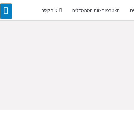
ם
הצטרפו לצוות המתמללים
צור קשר