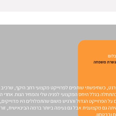
בלום
מגשרת משפחה
נטרנט, כשחיפשתי שותפים לפרוייקט מקצועי רחב היקף, שרכיב 
ים בהתחלה בגלל היחס המקצועי לפניה שלי והמחיר הנוח. אחרי
 על הפרוייקט הגדול והרגיש משום שהתמלולים היו מדוייקים
יתה גם מקצוענית אבל גם נעימה ביותר ברמה הבינאישית, זו
 ובבטחון.