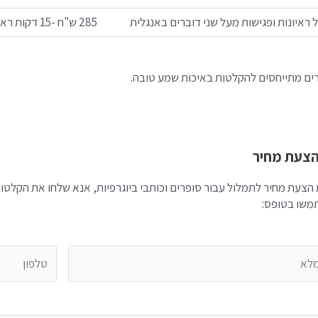
 ראיונות ופגישות מעל שני דוברים
באנגלית
285 ש"ח -15 דקות ראשונות, ו-19 ש"ח לכל דקת הקלטה נוספת
ים מתייחסים להקלטות באיכות שמע טובה.
צעת מחיר
הצעת מחיר לתמלול עבור סופרים וכותבי ביוגרפיות, אנא שלחו את הקלטו
משו בטופס: