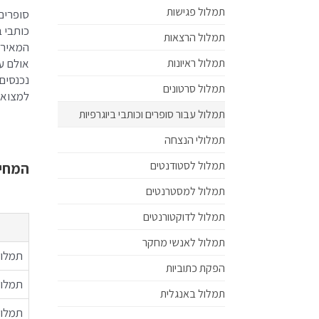
תמלול פגישות
סופרים,
כותבי ב
תמלול הרצאות
המאירי
תמלול ראיונות
אולם ע
נכנסים
תמלול סרטונים
למצוא 
תמלול עבור סופרים וכותבי ביוגרפיות
תמלולי הנצחה
תמלול לסטודנטים
המחיר
תמלול למסטרנטים
תמלול לדוקטורנטים
תמלול לאנשי מחקר
תמלול
הפקת כתוביות
תמלול
תמלול באנגלית
תמלול