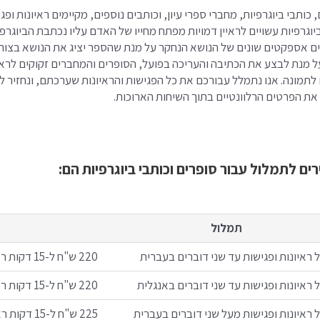
 כותבי ביוגרפיות, מחברי ספרי עיון, וכותבים נוספים, מקיימים ראיונות ו
יוגרפיות עשויים לראיין דמויות מפתח מחייו של האדם עליו נכתבת הביוגרפי
ם אספקטים שונים של הנושא הנחקר על מנת שהספר יציג את הנושא בצור
ל מנת לבצע את הכתיבה והעריכה בפועל, הסופרים והמחברים זקוקים לראיו
 לתמונה. אנו נתמלל עבורכם את כל הפגישות והראיונות שערכתם, ונחזיר
את הפרטים הרלוונטיים בתוך השיחות הארוכות.
ים לתמלול עבור סופרים וכותבי ביוגרפיות הם:
תמלול
 ראיונות ופגישות עד שני דוברים בעברית
220 ש"ח ל-15 דקות ראשונות, ו-9 ש"ח לכל דקת הקלטה נוספת
 ראיונות ופגישות עד שני דוברים באנגלית
220 ש"ח ל-15 דקות ראשונות, ו-13 ש"ח לכל דקת הקלטה נוספת
 ראיונות ופגישות מעל שני דוברים
בעברית
225 ש"ח ל-15 דקות ראשונות, ו-15 ש"ח לכל דקת הקלטה נוספת