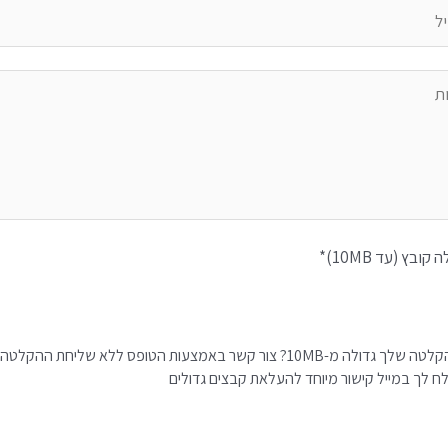
קובץ (עד 10MB)*
*ההקלטה שלך גדולה מ-10MB? צור קשר באמצעות הטופס ללא שליחת ההקלטה,
ח לך במייל קישור מיוחד להעלאת קבצים גדולים