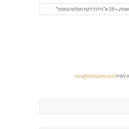
*
ת למייל
recs@timlulim.com