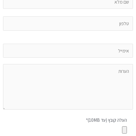
העלה קובץ (עד 10MB)*