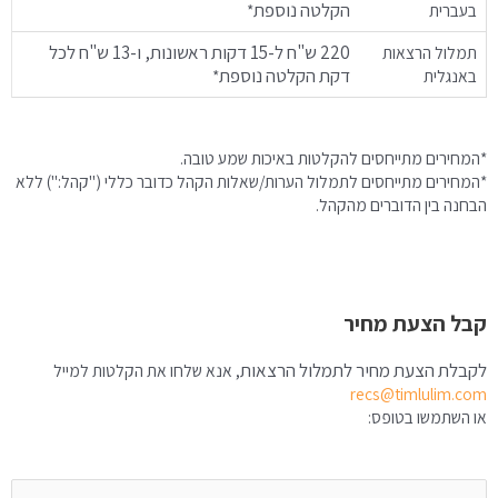
הקלטה נוספת
בעברית
*
220 ש"ח ל-15 דקות ראשונות, ו-13 ש"ח לכל
תמלול הרצאות
דקת הקלטה נוספת
באנגלית
*
*המחירים מתייחסים להקלטות באיכות שמע טובה.
*המחירים מתייחסים לתמלול הערות/שאלות הקהל כדובר כללי ("קהל:") ללא
הבחנה בין הדוברים מהקהל.
קבל הצעת מחיר
לקבלת הצעת מחיר לתמלול הרצאות
, אנא שלחו את הקלטות למייל
recs@timlulim.com
או השתמשו בטופס: