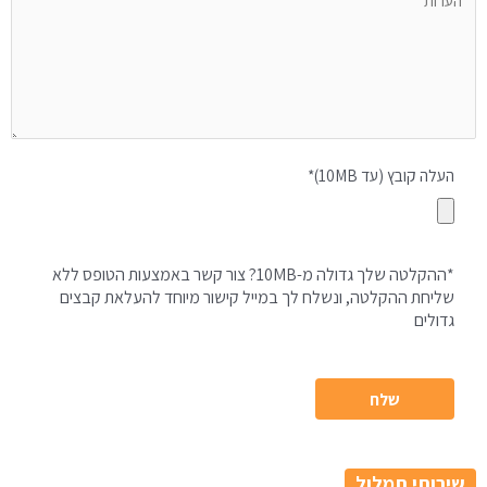
העלה קובץ (עד 10MB)*
*ההקלטה שלך גדולה מ-10MB? צור קשר באמצעות הטופס ללא
שליחת ההקלטה, ונשלח לך במייל קישור מיוחד להעלאת קבצים
גדולים
שירותי תמלול