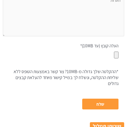
העלה קובץ (עד 10MB)*
*ההקלטה שלך גדולה מ-10MB? צור קשר באמצעות הטופס ללא
שליחת ההקלטה, ונשלח לך במייל קישור מיוחד להעלאת קבצים
גדולים
שירותי תמלול