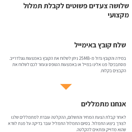
שלושה צעדים פשוטים לקבלת תמלול
מקצועי
שלח קובץ באימייל
במידה והקובץ גדול מ-25MB ניתן לשלוח את הקובץ באמצעות גוגלדרייב.
מסתבכים? פנו אלינו במייל או באמצעות הטופס ונעזור לכם לשלוח את
הקבצים בקלות.
אנחנו מתמללים
לאחר קבלת הצעת המחיר והתשלום, ההקלטה עוברת למתמללים שלנו
לצורך ביצוע התמלול. בסיום התמלול התמליל עובר בדיקה על מנת לוודא
שהוא מדוייק ומתאים להקלטה.