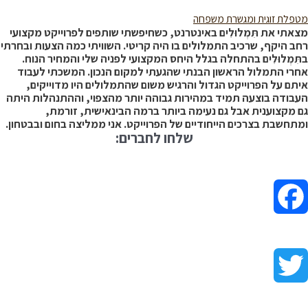
מטפלת זוגית ומגשרת משפחה
מצאתי את תִּמְלוּלִים באינטרנט, כשחיפשתי שותפים לפרוייקט מקצועי
רחב היקף, שרכיב התמלולים בו היה קריטי. השוויתי כמה הצעות ובחרתי
בתִּמְלוּלִים בהתחלה בגלל היחס המקצועי לפניה שלי והמחיר הנוח.
אחרי התמלול הראשון הבנתי שהגעתי למקום הנכון. המשכתי לעבוד
איתם על הפרוייקט הגדול והרגיש משום שהתמלולים היו מדוייקים,
העבודה בוצעה תמיד במהירות גבוהה יותר מהצפוי, וההתנהלות היתה
גם מקצוענית אבל גם נעימה ביותר ברמה הבינאישית, זורמת,
ומתחשבת בצרכים הייחודיים של הפרוייקט. אני ממליצה בחום ובבטחון.
שלחו לחברים:
Facebook
Twitter