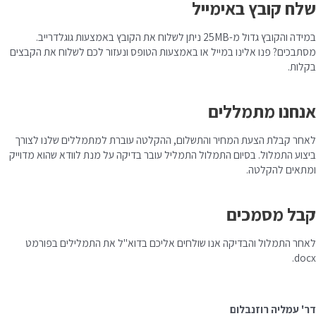
שלח קובץ באימייל
במידה והקובץ גדול מ-25MB ניתן לשלוח את הקובץ באמצעות גוגלדרייב.
מסתבכים? פנו אלינו במייל או באמצעות הטופס ונעזור לכם לשלוח את הקבצים
בקלות.
אנחנו מתמללים
לאחר קבלת הצעת המחיר והתשלום, ההקלטה עוברת למתמללים שלנו לצורך
ביצוע התמלול. בסיום התמלול התמליל עובר בדיקה על מנת לוודא שהוא מדוייק
ומתאים להקלטה.
קבל מסמכים
לאחר התמלול והבדיקה אנו שולחים אליכם בדוא"ל את התמלילים בפורמט
docx.
דר' עמליה רוזנבלום