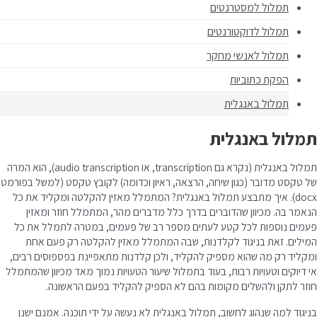
תמלול למסטרנטים
תמלול לדוקטורנטים
תמלול לאנשי מחקר
הפקת כתוביות
תמלול באנגלית
תמלול באנגלית
תמלול באנגלית (נקרא גם transcription, או audio transcription), הוא המרה
של טקסט מדובר (כגון שיחה, הרצאה, ראיון וכדומה) לקובץ טקסט (למשל בפורמט
docx). איך מתבצע תמלול באנגלית? המתמלל מאזין להקלטה ומקליד את כל
הנאמר בה. מכיוון שהדוברים בדרך כלל מדברים מהר, המתמלל חוזר ומאזין
פעמים נוספות לכל קטע לעתים מספר רב של פעמים, במטרה לתמלל את כל
המילים. זאת בניגוד לקלדנות, שבה המתמלל מאזין להקלטה רק פעם אחת
ומקליד רק מה שהוא מספיק להקליד, ולכן קלדנות מתאפיינת בפספוסים רבים,
אי דיוקים וטעויות רבות, בעוד בתמלול שיעור הטעויות נמוך מאד מכיוון שהמתמלל
חוזר לתקן ולהשלים מקומות בהם לא הספיק להקליד בפעם הראשונה.
בניגוד למה שנהוג לחשוב, תמלול באנגלית לא נעשה על ידי תוכנה. אמנם ישנן