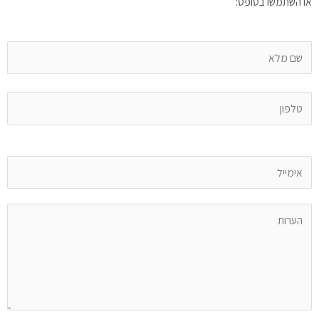
או השתמשו בטופס: