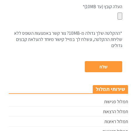
העלה קובץ (עד 10MB)*
*ההקלטה שלך גדולה מ-10MB? צור קשר באמצעות הטופס ללא
שליחת ההקלטה, ונשלח לך במייל קישור מיוחד להעלאת קבצים
גדולים
שירותי תמלול
תמלול פגישות
תמלול הרצאות
תמלול ראיונות