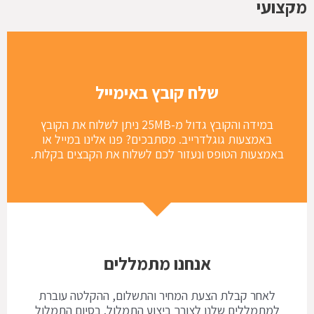
מקצועי
שלח קובץ באימייל
במידה והקובץ גדול מ-25MB ניתן לשלוח את הקובץ
באמצעות גוגלדרייב. מסתבכים? פנו אלינו במייל או
באמצעות הטופס ונעזור לכם לשלוח את הקבצים בקלות.
אנחנו מתמללים
לאחר קבלת הצעת המחיר והתשלום, ההקלטה עוברת
למתמללים שלנו לצורך ביצוע התמלול. בסיום התמלול