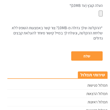
העלה קובץ (עד 10MB)*
*ההקלטה שלך גדולה מ-10MB? צור קשר באמצעות הטופס ללא
שליחת ההקלטה, ונשלח לך במייל קישור מיוחד להעלאת קבצים
גדולים
שירותי תמלול
תמלול פגישות
תמלול הרצאות
תמלול ראיונות