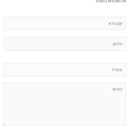
או השתמשו בטופס: