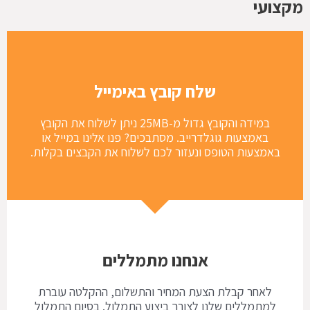
מקצועי
שלח קובץ באימייל
במידה והקובץ גדול מ-25MB ניתן לשלוח את הקובץ
באמצעות גוגלדרייב. מסתבכים? פנו אלינו במייל או
באמצעות הטופס ונעזור לכם לשלוח את הקבצים בקלות.
אנחנו מתמללים
לאחר קבלת הצעת המחיר והתשלום, ההקלטה עוברת
למתמללים שלנו לצורך ביצוע התמלול. בסיום התמלול